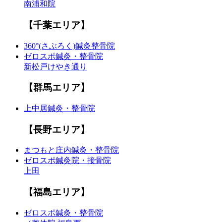
南浦和院
【千葉エリア】
360°(さぶろく)鍼灸整骨院
ゼロスポ鍼灸・整骨院
新松戸けやき通り
【群馬エリア】
上中居鍼灸・整骨院
【長野エリア】
まつもと庄内鍼灸・整骨院
ゼロスポ鍼灸院・接骨院
上田
【福島エリア】
ゼロスポ鍼灸・整骨院