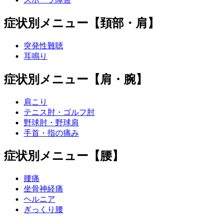
症状別メニュー【頚部・肩】
突発性難聴
耳鳴り
症状別メニュー【肩・腕】
肩こり
テニス肘・ゴルフ肘
野球肘・野球肩
手首・指の痛み
症状別メニュー【腰】
腰痛
坐骨神経痛
ヘルニア
ぎっくり腰