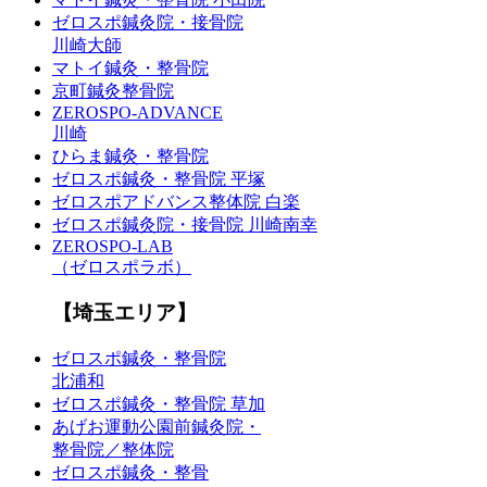
ゼロスポ鍼灸院・接骨院
川崎大師
マトイ鍼灸・整骨院
京町鍼灸整骨院
ZEROSPO-ADVANCE
川崎
ひらま鍼灸・整骨院
ゼロスポ鍼灸・整骨院 平塚
ゼロスポアドバンス整体院 白楽
ゼロスポ鍼灸院・接骨院 川崎南幸
ZEROSPO-LAB
（ゼロスポラボ）
【埼玉エリア】
ゼロスポ鍼灸・整骨院
北浦和
ゼロスポ鍼灸・整骨院 草加
あげお運動公園前鍼灸院・
整骨院／整体院
ゼロスポ鍼灸・整骨