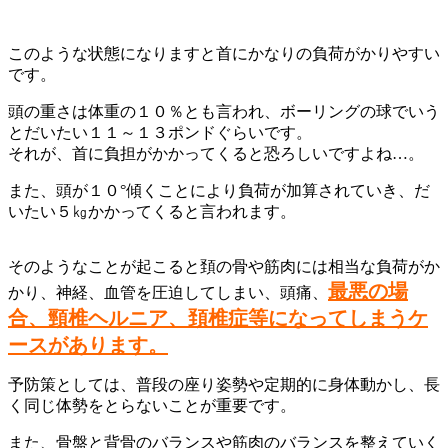
このような状態になりますと首にかなりの負荷がかりやすい
です。
頭の重さは体重の１０％とも言われ、ボーリングの球でいう
とだいたい１１～１３ポンドぐらいです。
それが、首に負担がかかってくると恐ろしいですよね…。
また、頭が１０°傾くことにより負荷が加算されていき、だ
いたい５㎏かかってくると言われます。
そのようなことが起こると頚の骨や筋肉には相当な負荷がか
最悪の場
かり、神経、血管を圧迫してしまい、頭痛、
合、頸椎ヘルニア、頚椎症等になってしまうケ
ースがあります。
予防策としては、普段の座り姿勢や定期的に身体動かし、長
く同じ体勢をとらないことが重要です。
また、骨盤と背骨のバランスや筋肉のバランスを整えていく