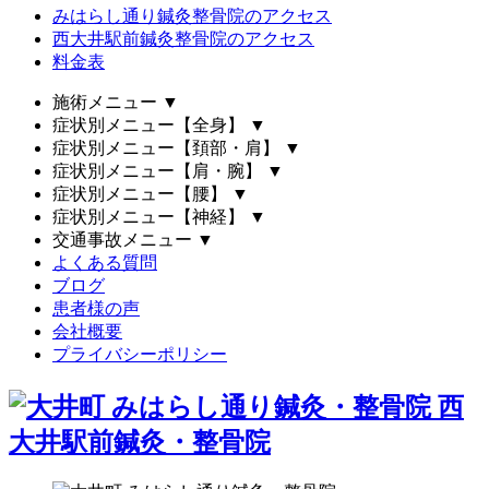
みはらし通り鍼灸整骨院のアクセス
西大井駅前鍼灸整骨院のアクセス
料金表
施術メニュー
▼
症状別メニュー【全身】
▼
症状別メニュー【頚部・肩】
▼
症状別メニュー【肩・腕】
▼
症状別メニュー【腰】
▼
症状別メニュー【神経】
▼
交通事故メニュー
▼
よくある質問
ブログ
患者様の声
会社概要
プライバシーポリシー