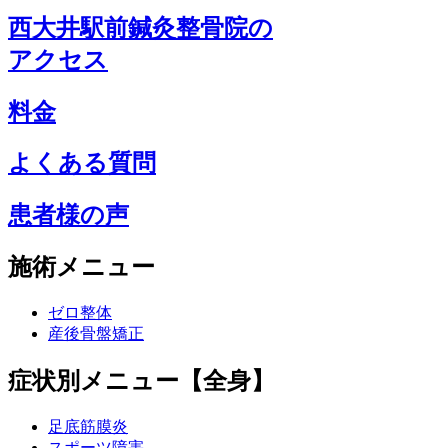
西大井駅前鍼灸整骨院の
アクセス
料金
よくある質問
患者様の声
施術メニュー
ゼロ整体
産後骨盤矯正
症状別メニュー【全身】
足底筋膜炎
スポーツ障害