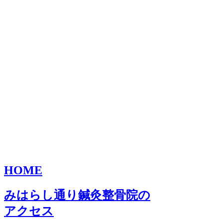
HOME
みはらし通り鍼灸整骨院の
アクセス