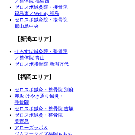
／整体院 福島西
ゼロスポ鍼灸院・接骨院
福島東／Welluty 福島
ゼロスポ鍼灸院・接骨院
郡山島中央
【新潟エリア】
ぜろすぽ鍼灸院・整骨院
／整体院 青山
ゼロスポ接骨院 新潟万代
【福岡エリア】
ゼロスポ鍼灸・整骨院 別府
赤坂 けやき通り鍼灸・
整骨院
ゼロスポ鍼灸・整骨院 吉塚
ゼロスポ鍼灸・整骨院
美野島
アローズラボ＆
ジムマークイズ福岡ももち