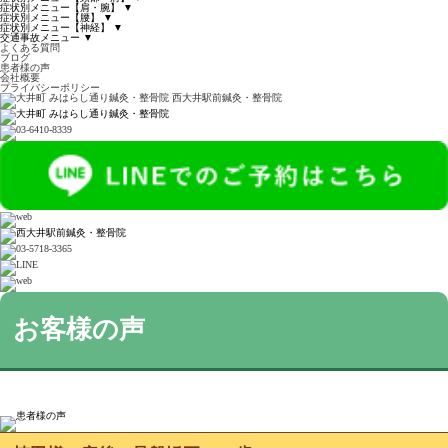
症状別メニュー【肩・腕】
▼
症状別メニュー【腰】
▼
症状別メニュー【神経】
▼
交通事故メニュー
▼
よくある質問
ブログ
患者様の声
会社概要
プライバシーポリシー
お客様の声