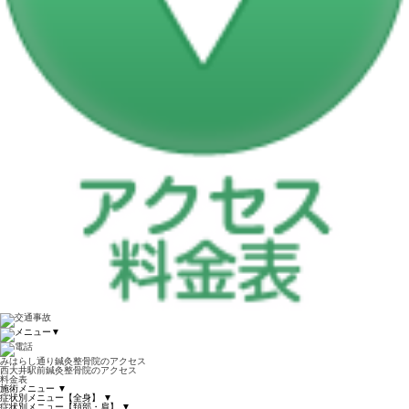
▼
みはらし通り鍼灸整骨院のアクセス
西大井駅前鍼灸整骨院のアクセス
料金表
施術メニュー
▼
症状別メニュー【全身】
▼
症状別メニュー【頚部・肩】
▼