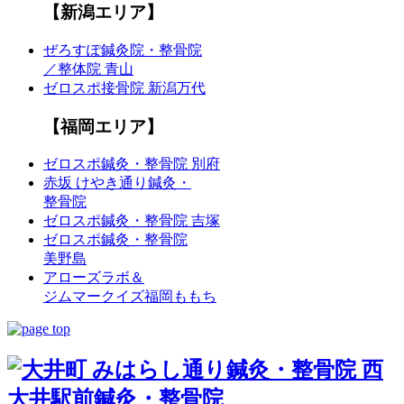
【新潟エリア】
ぜろすぽ鍼灸院・整骨院
／整体院 青山
ゼロスポ接骨院 新潟万代
【福岡エリア】
ゼロスポ鍼灸・整骨院 別府
赤坂 けやき通り鍼灸・
整骨院
ゼロスポ鍼灸・整骨院 吉塚
ゼロスポ鍼灸・整骨院
美野島
アローズラボ＆
ジムマークイズ福岡ももち