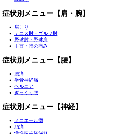
症状別メニュー【肩・腕】
肩こり
テニス肘・ゴルフ肘
野球肘・野球肩
手首・指の痛み
症状別メニュー【腰】
腰痛
坐骨神経痛
ヘルニア
ぎっくり腰
症状別メニュー【神経】
メニエール病
頭痛
慢性疲労症候群