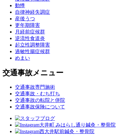
動悸
自律神経失調症
産後うつ
更年期障害
月経前症候群
逆流性食道炎
起立性調整障害
過敏性腸症候群
めまい
交通事故メニュー
交通事故専門施術
交通事故・むち打ち
交通事故の転院と併院
交通事故保険について