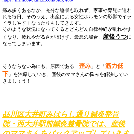
痛み多くあるなか、充分な睡眠も取れず、家事や育児に追わ
れる毎日、そのうえ、出産による女性ホルモンの影響でイラ
イラしやすくなったりもしてきます。
そのような状況になってくるとどんどん自律神経が乱れやす
産後うつ
くなり、疲れやだるさが抜けず、最悪の場合、
に
なってしまいます。
歪み
筋力低
そうならない為にも、原因である「
」と「
下
」を治療していき、産後のママさんの悩みを解決してい
きましょう！
品川区大井町みはらし通り鍼灸整骨
院・西大井駅前鍼灸整骨院では、産後
のママさんをバックアップしていきま