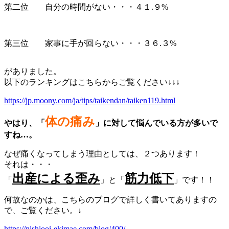
第二位 自分の時間がない・・・４１.９%
第三位 家事に手が回らない・・・３６.３%
がありました。
以下のランキングはこちらからご覧ください↓↓↓
https://jp.moony.com/ja/tips/taikendan/taiken119.html
体の痛み
やはり、「
」に対して悩んでいる方が多いで
すね…。
なぜ痛くなってしまう理由としては、２つあります！
それは・・・
出産による歪み
筋力低下
「
」と「
」です！！
何故なのかは、こちらのブログで詳しく書いてありますの
で、ご覧ください。↓
https://nishiooi-ekimae.com/blog/400/