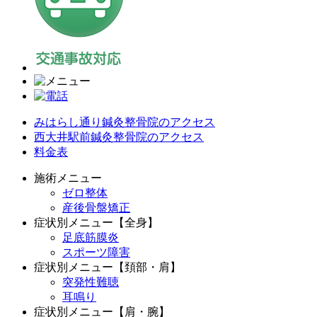
みはらし通り鍼灸整骨院のアクセス
西大井駅前鍼灸整骨院のアクセス
料金表
施術メニュー
ゼロ整体
産後骨盤矯正
症状別メニュー【全身】
足底筋膜炎
スポーツ障害
症状別メニュー【頚部・肩】
突発性難聴
耳鳴り
症状別メニュー【肩・腕】