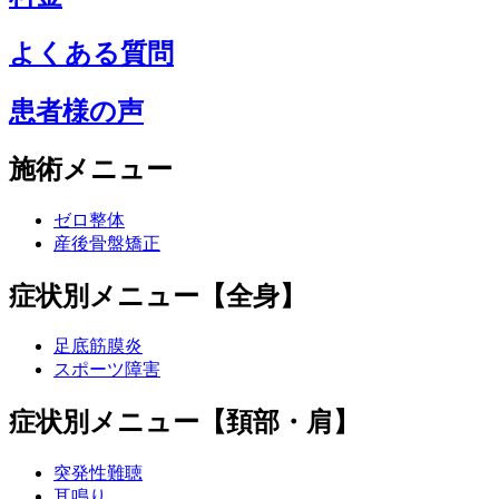
よくある質問
患者様の声
施術メニュー
ゼロ整体
産後骨盤矯正
症状別メニュー【全身】
足底筋膜炎
スポーツ障害
症状別メニュー【頚部・肩】
突発性難聴
耳鳴り