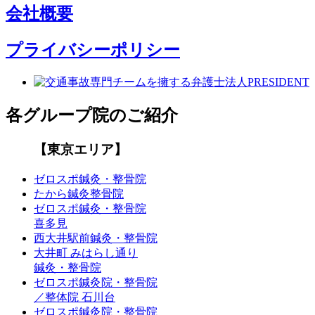
会社概要
プライバシーポリシー
各グループ院のご紹介
【東京エリア】
ゼロスポ鍼灸・整骨院
たから鍼灸整骨院
ゼロスポ鍼灸・整骨院
喜多見
西大井駅前鍼灸・整骨院
大井町 みはらし通り
鍼灸・整骨院
ゼロスポ鍼灸院・整骨院
／整体院 石川台
ゼロスポ鍼灸院・整骨院