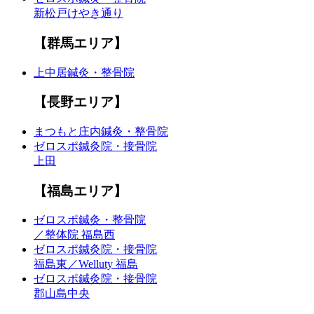
新松戸けやき通り
【群馬エリア】
上中居鍼灸・整骨院
【長野エリア】
まつもと庄内鍼灸・整骨院
ゼロスポ鍼灸院・接骨院
上田
【福島エリア】
ゼロスポ鍼灸・整骨院
／整体院 福島西
ゼロスポ鍼灸院・接骨院
福島東／Welluty 福島
ゼロスポ鍼灸院・接骨院
郡山島中央