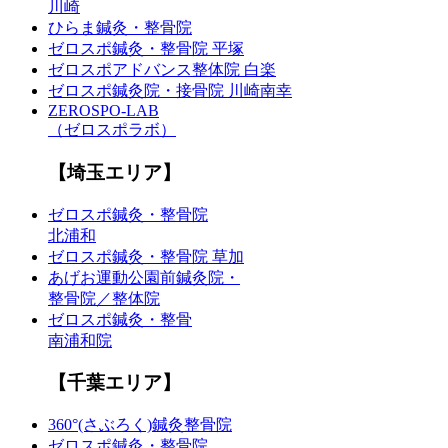
川崎
ひらま鍼灸・整骨院
ゼロスポ鍼灸・整骨院 平塚
ゼロスポアドバンス整体院 白楽
ゼロスポ鍼灸院・接骨院 川崎南幸
ZEROSPO-LAB
（ゼロスポラボ）
【埼玉エリア】
ゼロスポ鍼灸・整骨院
北浦和
ゼロスポ鍼灸・整骨院 草加
あげお運動公園前鍼灸院・
整骨院／整体院
ゼロスポ鍼灸・整骨
南浦和院
【千葉エリア】
360°(さぶろく)鍼灸整骨院
ゼロスポ鍼灸・整骨院