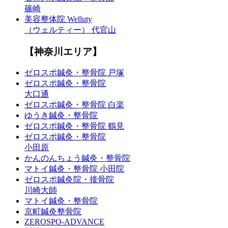
篠崎
美容整体院 Welluty
（ウェルティー） 代官山
【神奈川エリア】
ゼロスポ鍼灸・整骨院 戸塚
ゼロスポ鍼灸・整骨院
大口通
ゼロスポ鍼灸・整骨院 白楽
ゆうき鍼灸・整骨院
ゼロスポ鍼灸・整骨院 鶴見
ゼロスポ鍼灸・整骨院
小田原
かんのんちょう鍼灸・整骨院
マトイ鍼灸・整骨院 小田院
ゼロスポ鍼灸院・接骨院
川崎大師
マトイ鍼灸・整骨院
京町鍼灸整骨院
ZEROSPO-ADVANCE